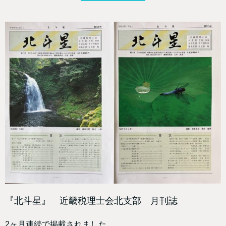
『北斗星』 近畿税理士会北支部 月刊誌
2ヶ月連続で掲載されました。