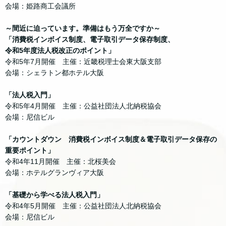
会場：姫路商工会議所
～間近に迫っています。準備はもう万全ですか～
「消費税インボイス制度、電子取引データ保存制度、
令和5年度法人税改正のポイント」
令和5年7月開催 主催：近畿税理士会東大阪支部
会場：シェラトン都ホテル大阪
「法人税入門」
令和5年4月開催 主催：公益社団法人北納税協会
会場：尼信ビル
「カウントダウン 消費税インボイス制度＆電子取引データ保存の
重要ポイント」
令和4年11月開催 主催：北桜美会
会場：ホテルグランヴィア大阪
「基礎から学べる法人税入門」
令和4年5月開催 主催：公益社団法人北納税協会
会場：尼信ビル