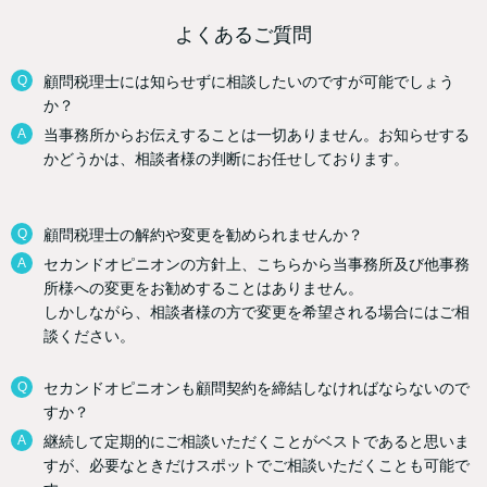
よくあるご質問
Q
顧問税理士には知らせずに相談したいのですが可能でしょう
か？
A
当事務所からお伝えすることは一切ありません。お知らせする
かどうかは、相談者様の判断にお任せしております。
Q
顧問税理士の解約や変更を勧められませんか？
A
セカンドオピニオンの方針上、こちらから当事務所及び他事務
所様への変更をお勧めすることはありません。
しかしながら、相談者様の方で変更を希望される場合にはご相
談ください。
Q
セカンドオピニオンも顧問契約を締結しなければならないので
すか？
A
継続して定期的にご相談いただくことがベストであると思いま
すが、必要なときだけスポットでご相談いただくことも可能で