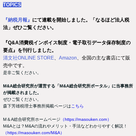
TOPICS
『納税月報』
にて連載を開始しました。「なるほど法人税
法」ぜひご覧ください。
『Q&A消費税インボイス制度・電子取引データ保存制度の
要点』を刊行しました。
清文社ONLINE STORE
、
Amazon
、全国の主な書店にて販
売中です。
是非ご覧ください。
M&A総合研究所が運営する「M&A総合研究所ポータル」に当事務所
が掲載されました。
ぜひご覧ください。
森下芳雄税理士事務所掲載ページは
こちら
M＆A総合研究所ホームページ
（https://masouken.com）
M&Aとは？M&Aの流れやメリット・手法などわかりやすく解説！
（https://masouken.com/M&A）