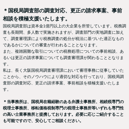
＊国税局調査部の調査対応、更正の請求事案、事前
相談を積極支援いたします。
国税局調査部は資本金1億円以上の大企業を所管しています。税務調
査も長期間、多人数で実施されますが、調査部門の実地調査に加え
て、調査審理課により税務調査の処分が税法に基づいた適正なもの
であるかについての審査が行われることとなります。
また、複雑困難な取引についての税務処理についての事前相談、あ
るいは更正の請求事案についても調査審理課が関わることとなりま
す。
私は、長く大阪国税局調査審理課において審理事務に従事していた
ことから、そのノウハウにより適切な対応を行っており、国税局調
査部の調査対応、更正の請求事案、事前相談を積極支援いたしま
す。
＊当事務所は、国税局在籍経験のある弁護士事務所、相続税専門の
税理士事務所、移転価格税制専門の税理士事務所等いずれも専門性
の高い士業事務所と提携しております。必要に応じご紹介すること
も可能ですので、安心してご相談ください。