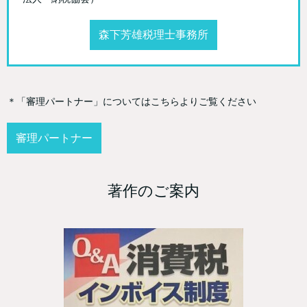
森下芳雄税理士事務所
＊「審理パートナー」についてはこちらよりご覧ください
審理パートナー
著作のご案内